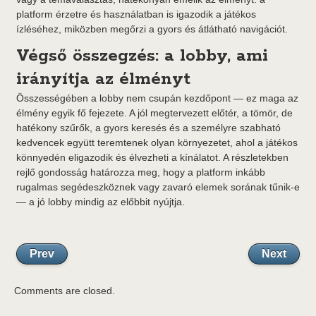
platform érzetre és használatban is igazodik a játékos
ízléséhez, miközben megőrzi a gyors és átlátható navigációt.
Végső összegzés: a lobby, ami
irányítja az élményt
Összességében a lobby nem csupán kezdőpont — ez maga az
élmény egyik fő fejezete. A jól megtervezett előtér, a tömör, de
hatékony szűrők, a gyors keresés és a személyre szabható
kedvencek együtt teremtenek olyan környezetet, ahol a játékos
könnyedén eligazodik és élvezheti a kínálatot. A részletekben
rejlő gondosság határozza meg, hogy a platform inkább
rugalmas segédeszköznek vagy zavaró elemek sorának tűnik-e
— a jó lobby mindig az előbbit nyújtja.
Prev
Next
Comments are closed.